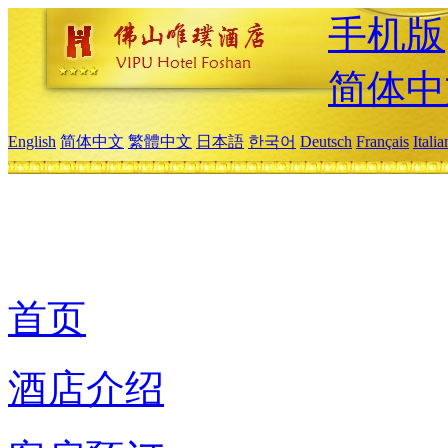
手机版
简体中
English
简体中文
繁體中文
日本語
한국어
Deutsch
Français
Itali
首页
酒店介绍