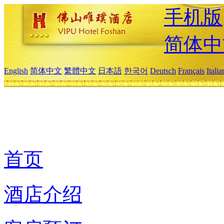
手机版
简体中
English
简体中文
繁體中文
日本語
한국어
Deutsch
Français
Itali
首页
酒店介绍