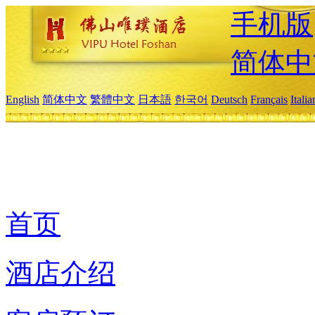
手机版
简体中
English
简体中文
繁體中文
日本語
한국어
Deutsch
Français
Itali
首页
酒店介绍