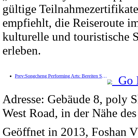
gültige Teilnahmezertifikat
empfiehlt, die Reiseroute i
kulturelle und touristische
erleben.
Prev:Songcheng Performing Arts: Bereiten Sie sich auf Markt- und Veranstaltungsinhalte während der touristischen Hochsaison im Sommer vor
Go 
Adresse: Gebäude 8, poly 
West Road, in der Nähe de
Geöffnet in 2013, Foshan 