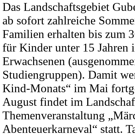
Das Landschaftsgebiet Gube
ab sofort zahlreiche Sommer
Familien erhalten bis zum 30
für Kinder unter 15 Jahren 
Erwachsenen (ausgenommen
Studiengruppen). Damit werd
Kind-Monats“ im Mai fortge
August findet im Landschaf
Themenveranstaltung „Märc
Abenteuerkarneval“ statt. T