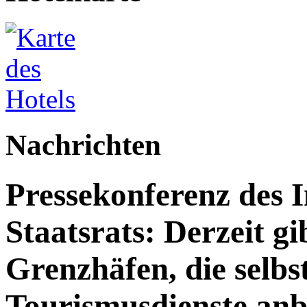
Nachrichten
Pressekonferenz des 
Staatsrats: Derzeit g
Grenzhäfen, die selbs
Tourismusdienste anb