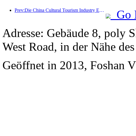
Prev:Die China Cultural Tourism Industry Expo 2025 findet vom 12. bis 14. September in Wuhan statt.
Go 
Adresse: Gebäude 8, poly 
West Road, in der Nähe de
Geöffnet in 2013, Foshan 