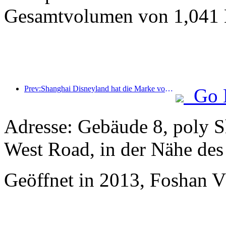
Gesamtvolumen von 1,041 M
Prev:Shanghai Disneyland hat die Marke von 100 Millionen Besuchern überschritten und wird um ein viertes Themenhotel erweitert.
Go 
Adresse: Gebäude 8, poly 
West Road, in der Nähe de
Geöffnet in 2013, Foshan 