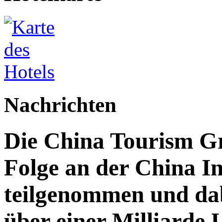
Nachrichten
Die China Tourism Gr
Folge an der China I
teilgenommen und da
über einer Milliarde 