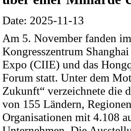
Date: 2025-11-13
Am 5. November fanden im 
Kongresszentrum Shanghai d
Expo (CIIE) und das Hongq
Forum statt. Unter dem Mo
Zukunft“ verzeichnete die d
von 155 Ländern, Regionen 
Organisationen mit 4.108 a
Unternehmen. Die Ausstellu