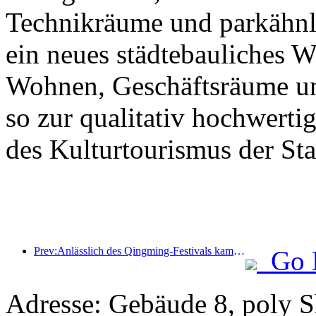
Technikräume und parkähnl
ein neues städtebauliches 
Wohnen, Geschäftsräume un
so zur qualitativ hochwert
des Kulturtourismus der Stad
Prev:Anlässlich des Qingming-Festivals kam es aufgrund des verlängerten Urlaubs zu einem Anstieg der Reisetätigkeit, wobei Ausflüge und die Besichtigung der Blütenpracht in vielen Städten zu erhöhten Besucherzahlen führten.
Go 
Adresse: Gebäude 8, poly 