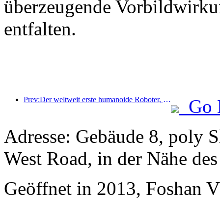
überzeugende Vorbildwirku
entfalten.
Prev:Der weltweit erste humanoide Roboter, der auf szenarienübergreifende Gastronomiedienstleistungen spezialisiert ist, wurde enthüllt.
Go 
Adresse: Gebäude 8, poly 
West Road, in der Nähe de
Geöffnet in 2013, Foshan 