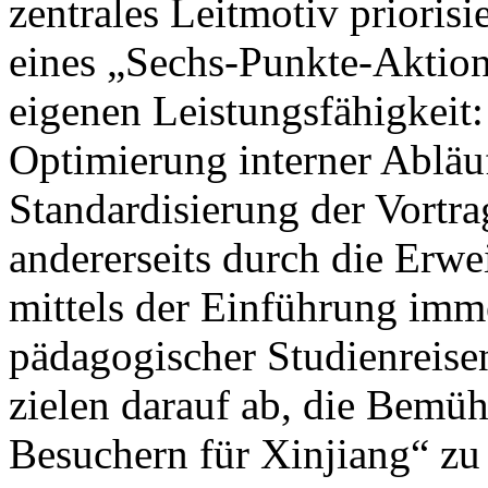
zentrales Leitmotiv prioris
eines „Sechs-Punkte-Aktion
eigenen Leistungsfähigkeit: 
Optimierung interner Abläu
Standardisierung der Vortrag
andererseits durch die Erwe
mittels der Einführung imm
pädagogischer Studienreisen
zielen darauf ab, die Bem
Besuchern für Xinjiang“ zu 