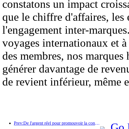
constatons un impact croissa
que le chiffre d'affaires, le
l'engagement inter-marques
voyages internationaux et à 
des membres, nos marques h
générer davantage de reven
de revient inférieur, même 
Prev:De l'argent réel pour promouvoir la consommation, de nombreux endroits ont émis des coupons de consommation culturelle et touristique le 1er mai
Go 