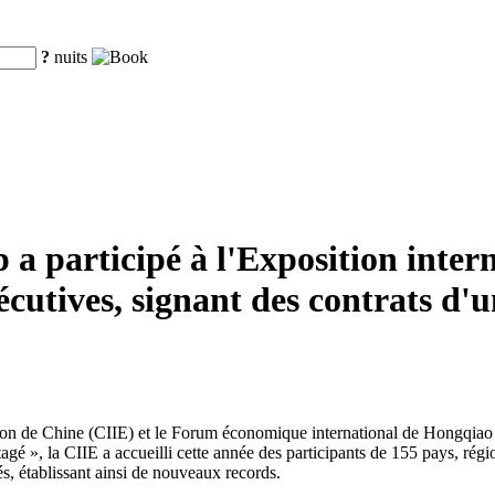
?
nuits
 participé à l'Exposition inter
utives, signant des contrats d'u
tion de Chine (CIIE) et le Forum économique international de Hongqiao 
é », la CIIE a accueilli cette année des participants de 155 pays, région
s, établissant ainsi de nouveaux records.