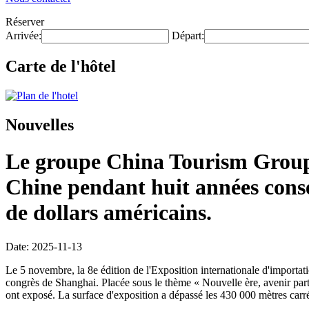
Réserver
Arrivée:
Départ:
Carte de l'hôtel
Nouvelles
Le groupe China Tourism Group a
Chine pendant huit années conséc
de dollars américains.
Date: 2025-11-13
Le 5 novembre, la 8e édition de l'Exposition internationale d'importa
congrès de Shanghai. Placée sous le thème « Nouvelle ère, avenir partag
ont exposé. La surface d'exposition a dépassé les 430 000 mètres carré