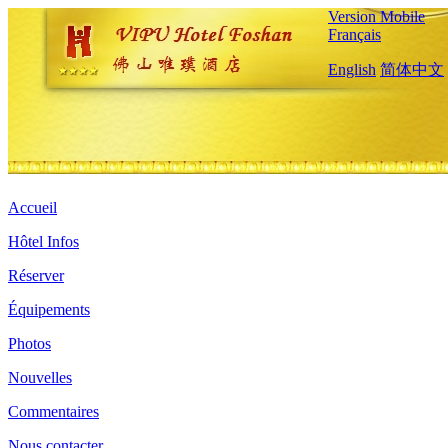
Version Mobile
Français
English
简体中文
Accueil
Hôtel Infos
Réserver
Équipements
Photos
Nouvelles
Commentaires
Nous contacter