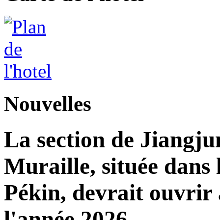
Nouvelles
La section de Jiangj
Muraille, située dans 
Pékin, devrait ouvrir 
l'année 2026.