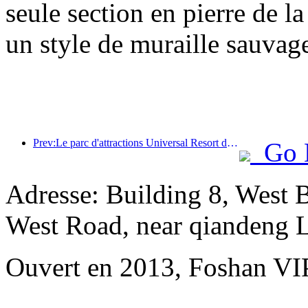
seule section en pierre de l
un style de muraille sauvage
Prev:Le parc d'attractions Universal Resort de Pékin lancera son événement du Nouvel An chinois le 23 janvier, qui durera 40 jours.
Go 
Adresse: Building 8, West 
West Road, near qiandeng 
Ouvert en 2013, Foshan VI