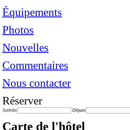
Équipements
Photos
Nouvelles
Commentaires
Nous contacter
Réserver
Arrivée:
Départ:
Carte de l'hôtel