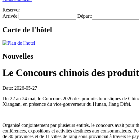
Réserver
Arrivée:
Départ:
Carte de l'hôtel
Nouvelles
Le Concours chinois des produits
Date: 2026-05-27
Du 22 au 24 mai, le Concours 2026 des produits touristiques de Chine
Xiangtan, en présence du vice-gouverneur du Hunan, Jiang Difei.
Organisé conjointement par plusieurs entités, le concours avait pour t
conférences, expositions et activités destinées aux consommateurs. Po
de 30 provinces et de 11 villes de rang sous-provincial à travers le pa