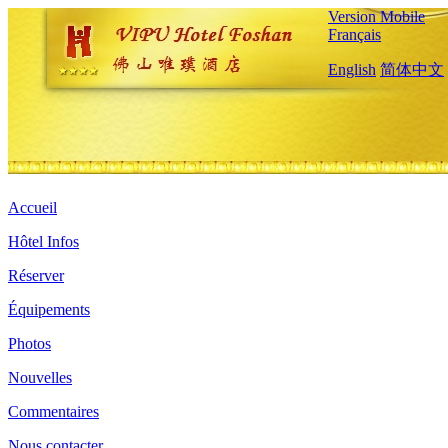
Version Mobile
Français
English
简体中文
Accueil
Hôtel Infos
Réserver
Équipements
Photos
Nouvelles
Commentaires
Nous contacter