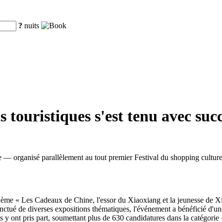
?
nuits
 touristiques s'est tenu avec su
 — organisé parallèlement au tout premier Festival du shopping cultur
hème « Les Cadeaux de Chine, l'essor du Xiaoxiang et la jeunesse de Xia
nctué de diverses expositions thématiques, l'événement a bénéficié d'une
ys y ont pris part, soumettant plus de 630 candidatures dans la catégorie