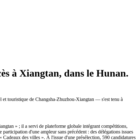
ccès à Xiangtan, dans le Hunan.
el et touristique de Changsha-Zhuzhou-Xiangtan — s'est tenu à
ngtan » ; il a servi de plateforme globale intégrant compétitions,
 participation d'une ampleur sans précédent : des délégations issues
 « Cadeaux des villes ». À l'issue d'une présélection, 590 candidatures