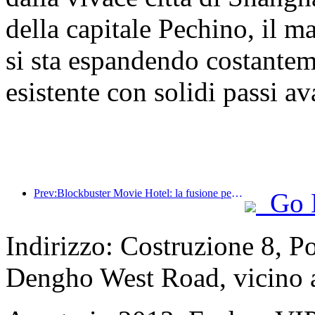
della capitale Pechino, il 
si sta espandendo costantem
esistente con solidi passi ava
Prev:Blockbuster Movie Hotel: la fusione perfetta tra business e cinema
Go 
Indirizzo: Costruzione 8, P
Dengho West Road, vicino 