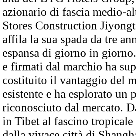
azionario di fascia medio-a
Stores Construction Jiyongt
affila la sua spada da tre ann
espansa di giorno in giorno.
e firmati dal marchio ha su
costituito il vantaggio del 
esistente e ha esplorato un
riconosciuto dal mercato. D
in Tibet al fascino tropicale
dalla vivace città di Shangh