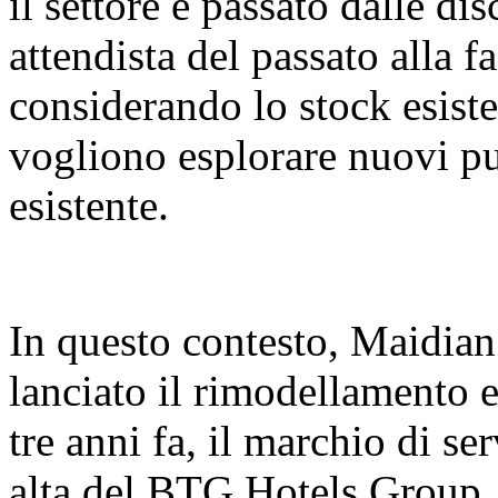
il settore è passato dalle di
attendista del passato alla fa
considerando lo stock esiste
vogliono esplorare nuovi pu
esistente.
In questo contesto, Maidian
lanciato il rimodellamento
tre anni fa, il marchio di se
alta del BTG Hotels Group, 