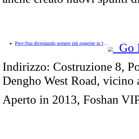
Prev:Stai diventando sempre più esigente in fatto di hotel? I marchi di fascia media e alta stanno tutti 'raccogliendo' i dettagli
Go 
Indirizzo: Costruzione 8, P
Dengho West Road, vicino 
Aperto in 2013, Foshan VI