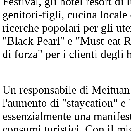
Festival, gli hotel resort di
genitori-figli, cucina local
ricerche popolari per gli ute
"Black Pearl" e "Must-eat R
di forza" per i clienti degli 
Un responsabile di Meituan
l'aumento di "staycation" e 
essenzialmente una manifest
consumi turistici. Con il mi