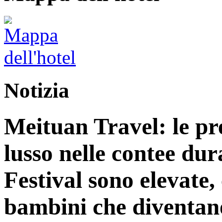
Notizia
Meituan Travel: le pre
lusso nelle contee du
Festival sono elevate,
bambini che diventano