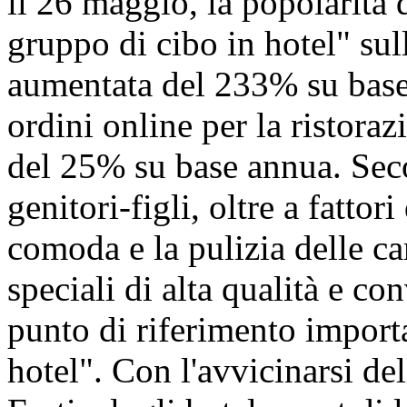
il 26 maggio, la popolarità d
gruppo di cibo in hotel" su
aumentata del 233% su base
ordini online per la ristora
del 25% su base annua. Seco
genitori-figli, oltre a fatto
comoda e la pulizia delle ca
speciali di alta qualità e c
punto di riferimento import
hotel". Con l'avvicinarsi de