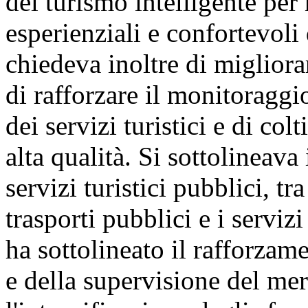
del turismo intelligente per 
esperienziali e confortevoli d
chiedeva inoltre di migliorare
di rafforzare il monitoraggio
dei servizi turistici e di col
alta qualità. Si sottolineava
servizi turistici pubblici, tr
trasporti pubblici e i serviz
ha sottolineato il rafforzam
e della supervisione del merc