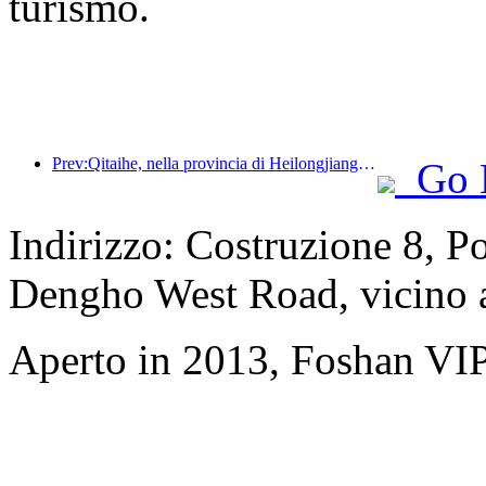
turismo.
Prev:Qitaihe, nella provincia di Heilongjiang, ha emanato il primo regolamento nazionale sul settore del ghiaccio e della neve, incoraggiando l'integrazione dell'intelligenza artificiale negli sport su ghiaccio e neve.
Go 
Indirizzo: Costruzione 8, P
Dengho West Road, vicino 
Aperto in 2013, Foshan VI