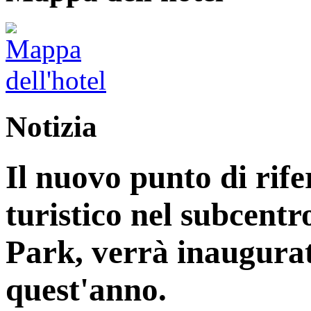
Notizia
Il nuovo punto di rife
turistico nel subcentr
Park, verrà inaugurat
quest'anno.