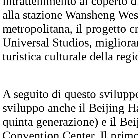
intrattenimento al coperto 
alla stazione Wansheng West 
metropolitana, il progetto cr
Universal Studios, miglioran
turistica culturale della regi
A seguito di questo sviluppo
sviluppo anche il Beijing H
quinta generazione) e il B
Convention Center. Il primo