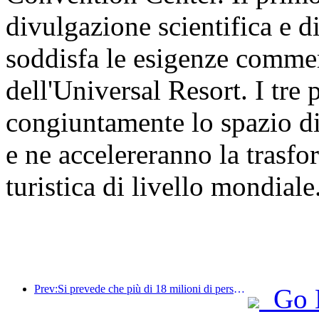
divulgazione scientifica e d
soddisfa le esigenze commer
dell'Universal Resort. I tre
congiuntamente lo spazio di
e ne accelereranno la trasf
turistica di livello mondiale
Prev:Si prevede che più di 18 milioni di persone entreranno e usciranno dal Paese durante i 9 giorni di festività della Festa di Primavera.
Go 