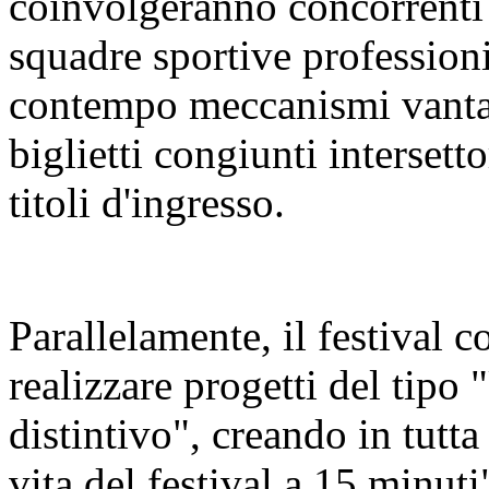
coinvolgeranno concorrenti 
squadre sportive profession
contempo meccanismi vanta
biglietti congiunti intersetto
titoli d'ingresso.
Parallelamente, il festival co
realizzare progetti del tipo 
distintivo", creando in tutta l
vita del festival a 15 minuti