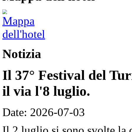
Notizia
Il 37° Festival del T
il via l'8 luglio.
Date: 2026-07-03
Il 2 luglio si sono svolte la