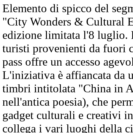
Elemento di spicco del segm
"City Wonders & Cultural En
edizione limitata l'8 luglio.
turisti provenienti da fuori c
pass offre un accesso agevol
L'iniziativa è affiancata da u
timbri intitolata "China in 
nell'antica poesia), che perm
gadget culturali e creativi i
collega i vari luoghi della ci