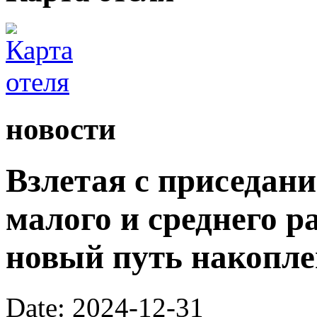
новости
Взлетая с приседан
малого и среднего р
новый путь накопле
Date: 2024-12-31