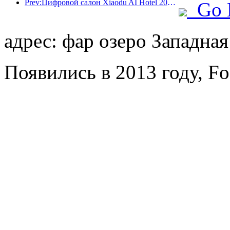
Prev:Цифровой салон Xiaodu AI Hotel 2024 успешно завершился! Ускорить реконструкцию будущего отеля
Go 
адрес: фар озеро Западна
Появились в 2013 году, Fo