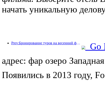
начать уникальную делову
Prev:Бронирование туров на весенний фестиваль стремительно растет! 2,3 миллиона гостиничных компаний могут иметь хороший старт
Go 
адрес: фар озеро Западна
Появились в 2013 году, Fo