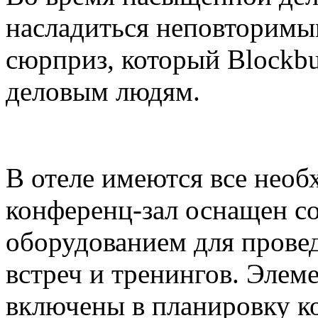
насладиться неповторимы
сюрприз, который Blockbu
деловым людям.
В отеле имеются все необ
конференц-зал оснащен с
оборудованием для прове
встреч и тренингов. Элем
включены в планировку ко