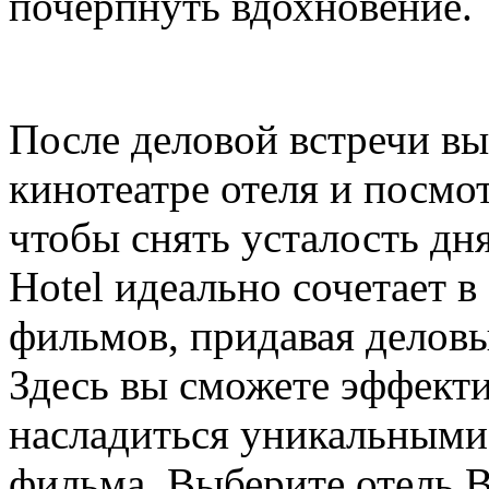
почерпнуть вдохновение.
После деловой встречи вы
кинотеатре отеля и посмо
чтобы снять усталость дня
Hotel идеально сочетает в
фильмов, придавая делов
Здесь вы сможете эффект
насладиться уникальными
фильма. Выберите отель B