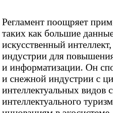
Регламент поощряет прим
таких как большие данные
искусственный интеллект,
индустрии для повышения
и информатизации. Он сп
и снежной индустрии с ц
интеллектуальных видов сп
интеллектуального туризма
инновациям в экосистеме 