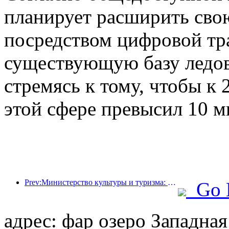
планирует расширить сво
посредством цифровой тр
существующую базу ледов
стремясь к тому, чтобы к 
этой сфере превысил 10 м
Prev:Министерство культуры и туризма: уделяет особое внимание как спросу, так и предложению для регулирования культурной и туристической потребительской деятельности и путешествий.
Go 
адрес: фар озеро Западна