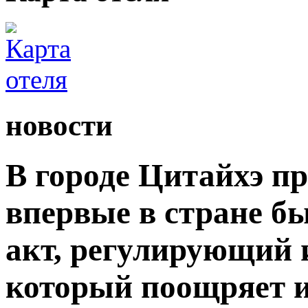
новости
В городе Цитайхэ п
впервые в стране б
акт, регулирующий 
который поощряет 