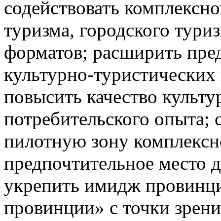
содействовать комплексно
туризма, городского тури
форматов; расширить пре
культурно-туристических 
повысить качество культу
потребительского опыта; 
пилотную зону комплексно
предпочтительное место д
укрепить имидж провинц
провинции» с точки зрени