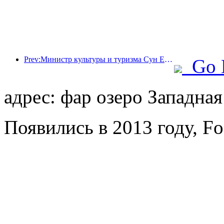
Prev:Министр культуры и туризма Сун Ели: Содействовать созданию мощного туристического центра и расширению предложения высококачественных туристических продуктов.
Go 
адрес: фар озеро Западна
Появились в 2013 году, Fo