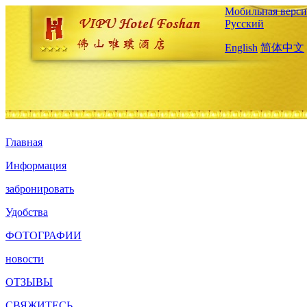
Мобильная верси
Русский
English
简体中文
Главная
Информация
забронировать
Удобства
ФОТОГРАФИИ
новости
ОТЗЫВЫ
СВЯЖИТЕСЬ