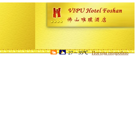
27 ~ 35℃
Погода подробно