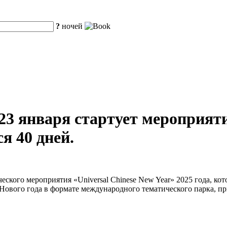
?
ночей
 23 января стартует мероприят
я 40 дней.
ческого мероприятия «Universal Chinese New Year» 2025 года, кот
ового года в формате международного тематического парка, пр