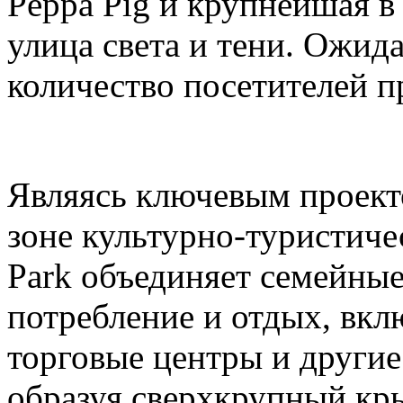
Peppa Pig и крупнейшая в
улица света и тени. Ожида
количество посетителей п
Являясь ключевым проек
зоне культурно-туристиче
Park объединяет семейные
потребление и отдых, вкл
торговые центры и други
образуя сверхкрупный кр