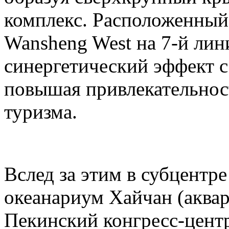
комплекс. Расположенный
Wansheng West на 7-й лини
синергетический эффект с 
повышая привлекательност
туризма.
Вслед за этим в субцентр
океанариум Хайчан (аквар
Пекинский конгресс-центр