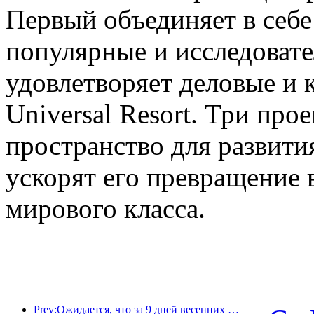
Первый объединяет в себе
популярные и исследовате
удовлетворяет деловые и 
Universal Resort. Три про
пространство для развити
ускорят его превращение 
мирового класса.
Prev:Ожидается, что за 9 дней весенних праздников более 18 миллионов человек совершат поездки в страну и из страны.