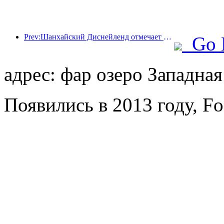
Prev:Шанхайский Диснейленд отмечает свою 10-летнюю годовщину, приняв на сегодняшний день более 100 миллионов посетителей.
Go 
адрес: фар озеро Западна
Появились в 2013 году, Fo