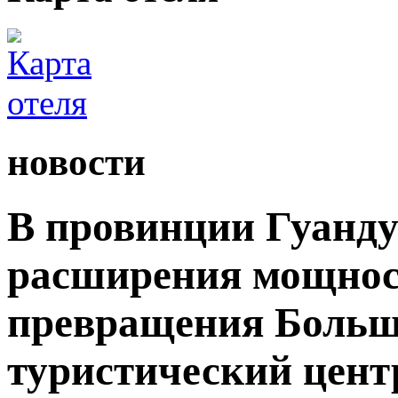
новости
В провинции Гуанду
расширения мощност
превращения Большо
туристический цент