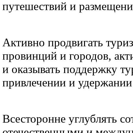
путешествий и размещени
Активно продвигать туриз
провинций и городов, акт
и оказывать поддержку ту
привлечении и удержании 
Всесторонне углублять с
отечественными и между