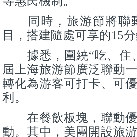
等惠民機制。
同時，旅游節將聯動各
目，搭建隨處可享的15
據悉，圍繞“吃、住、
屆上海旅游節廣泛聯動
轉化為游客可打卡、可
利。
在餐飲板塊，聯動優質
動。其中，美團開設旅