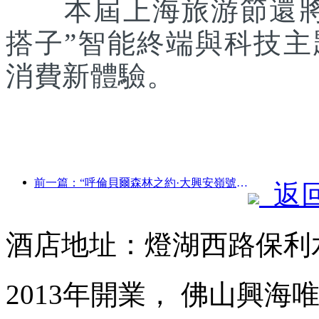
本屆上海旅游節還將聯
搭子”智能終端與科技
消費新體驗。
前一篇：“呼倫貝爾森林之約·大興安嶺號--星光列車·天翼之旅”旅游專列首發
返
酒店地址：燈湖西路保利
2013年開業， 佛山興海