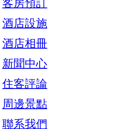
客房預訂
酒店設施
酒店相冊
新聞中心
住客評論
周邊景點
聯系我們