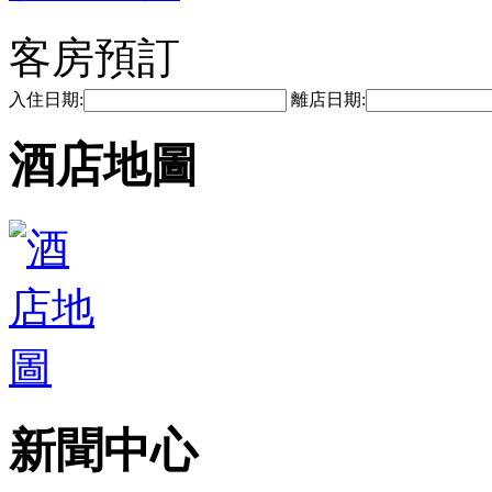
客房預訂
入住日期:
離店日期:
酒店地圖
新聞中心