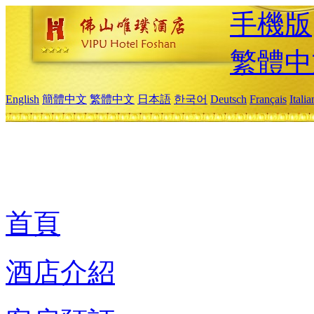
手機版
繁體中
English
簡體中文
繁體中文
日本語
한국어
Deutsch
Français
Itali
首頁
酒店介紹