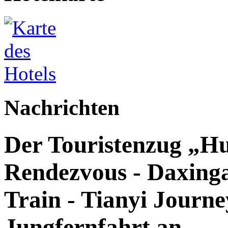
Nachrichten
Der Touristenzug „Hu
Rendezvous - Daxingan
Train - Tianyi Journey
Jungfernfahrt an.