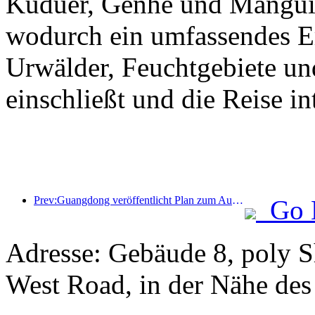
Kuduer, Genhe und Mangui 
wodurch ein umfassendes Erl
Urwälder, Feuchtgebiete un
einschließt und die Reise int
Prev:Guangdong veröffentlicht Plan zum Ausbau der Kapazitäten im Dienstleistungssektor, um die Greater Bay Area zu einem erstklassigen Touristenziel zu entwickeln
Go 
Adresse: Gebäude 8, poly 
West Road, in der Nähe de