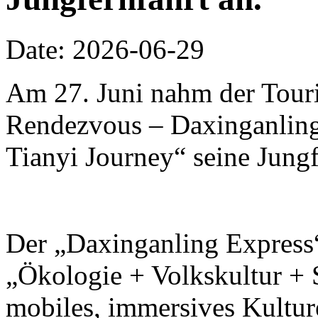
Date: 2026-06-29
Am 27. Juni nahm der Touri
Rendezvous – Daxinganling 
Tianyi Journey“ seine Jungf
Der „Daxinganling Express“
„Ökologie + Volkskultur + S
mobiles, immersives Kulture