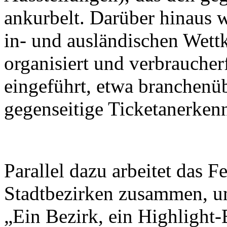
ankurbelt. Darüber hinaus w
in- und ausländischen Wett
organisiert und verbrauche
eingeführt, etwa branchenü
gegenseitige Ticketanerken
Parallel dazu arbeitet das F
Stadtbezirken zusammen, u
„Ein Bezirk, ein Highlight-