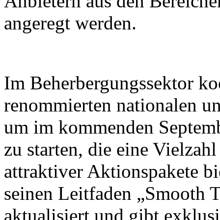
Anbietern aus den Bereiche
angeregt werden.
Im Beherbergungssektor koo
renommierten nationalen un
um im kommenden Septembe
zu starten, die eine Vielza
attraktiver Aktionspakete b
seinen Leitfaden „Smooth T
aktualisiert und gibt exklus