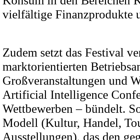
Konsum in den Bereichen K
vielfältige Finanzprodukte 
Zudem setzt das Festival ver
marktorientierten Betriebsa
Großveranstaltungen und W
Artificial Intelligence Con
Wettbewerben – bündelt. So 
Modell (Kultur, Handel, To
Ausstellungen), das den ge