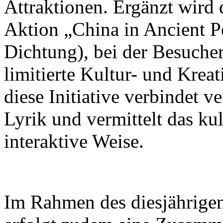
Attraktionen. Ergänzt wird 
Aktion „China in Ancient Po
Dichtung), bei der Besuch
limitierte Kultur- und Krea
diese Initiative verbindet v
Lyrik und vermittelt das ku
interaktive Weise.
Im Rahmen des diesjährigen