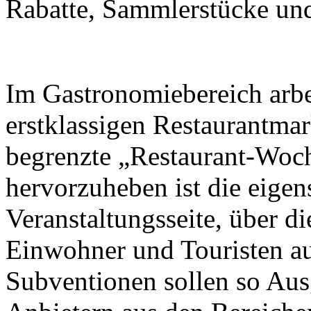
Rabatte, Sammlerstücke und 
Im Gastronomiebereich arbei
erstklassigen Restaurantma
begrenzte „Restaurant-Woch
hervorzuheben ist die eigen
Veranstaltungsseite, über d
Einwohner und Touristen a
Subventionen sollen so Aus