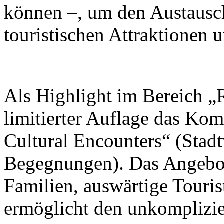
können –, um den Austausc
touristischen Attraktionen 
Als Highlight im Bereich „R
limitierter Auflage das Ko
Cultural Encounters“ (Stad
Begegnungen). Das Angebot 
Familien, auswärtige Touris
ermöglicht den unkomplizi