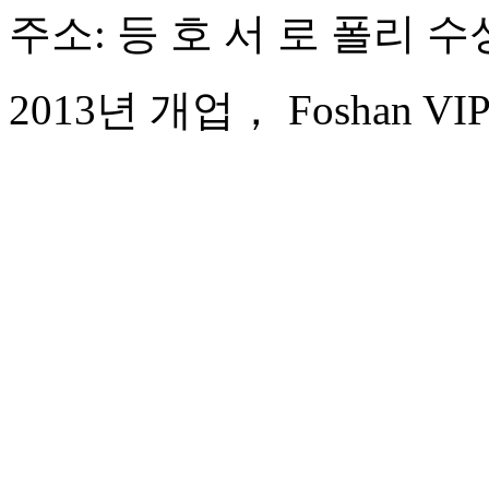
주소: 등 호 서 로 폴리 수성
2013년 개업， Foshan VIPU