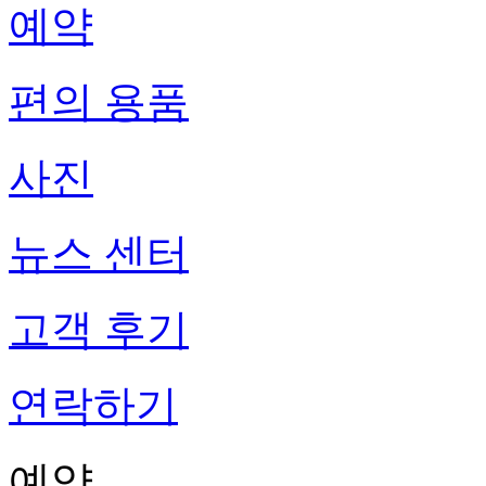
예약
편의 용품
사진
뉴스 센터
고객 후기
연락하기
예약