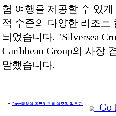
험 여행을 제공할 수 있게
적 수준의 다양한 리조트 
되었습니다. "Silversea Cr
Caribbean Group의 사장 
말했습니다.
Prev:국경일 골든위크를 일주일 앞두고 예약이 쇄도하고 있다. 호텔과 민박가맹점의 평균 예약률은 각각 24.97%, 24.49%다. 9월 23일 주문이 들어온 기준으로 '국경절 7일 연속 만실'을 달성한 가맹점은 57개, 예약률 80% 이상인 가맹점은 2%, 예약률 80% 이상인 가맹점은 8.3%이다. 60%. 예년과 비교해 올해 국경절 연휴 예약률은 '예약하고 가는' 특성을 보였다. 9월 30일에 급속한 성장기에 접어들었고 10월 4일에 급락했습니다
Go 