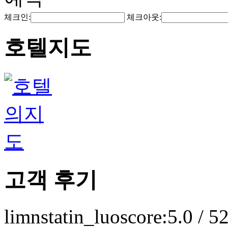
체크인:
체크아웃:
호텔지도
고객 후기
limnstatin_luo
score:5.0 / 5