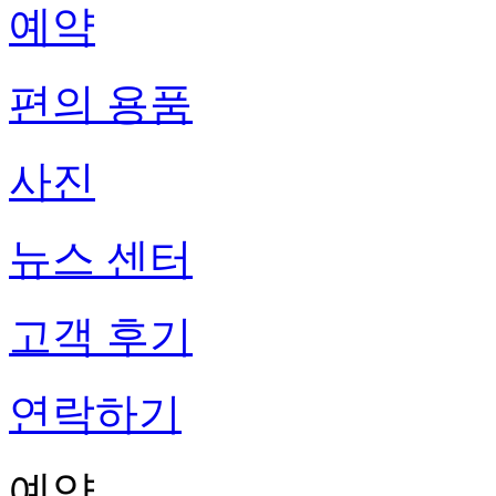
예약
편의 용품
사진
뉴스 센터
고객 후기
연락하기
예약