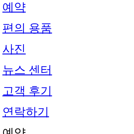
예약
편의 용품
사진
뉴스 센터
고객 후기
연락하기
예약