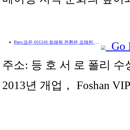
Prev:모든 미디어 트래픽 전환은 오래된 매장에 활력을 불어넣고 '제로 램프업'의 새로운 모델을 만듭니다.
Go 
주소: 등 호 서 로 폴리 수성
2013년 개업， Foshan VIPU