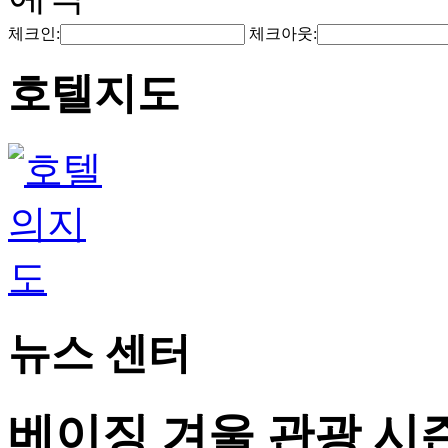
체크인:
체크아웃:
호텔지도
뉴스 센터
베이징 겨울 관광 시