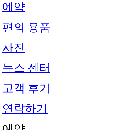
예약
편의 용품
사진
뉴스 센터
고객 후기
연락하기
예약