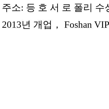
주소: 등 호 서 로 폴리 수성
2013년 개업， Foshan VIPU