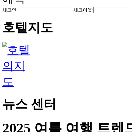
체크인:
체크아웃:
호텔지도
뉴스 센터
2025 여름 여행 트렌