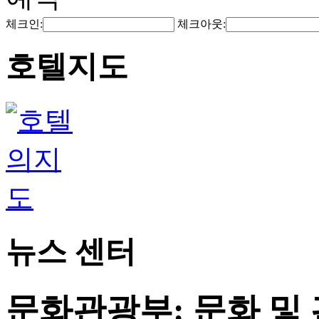
체크인:
체크아웃:
호텔지도
뉴스 센터
문화관광부: 문화 및