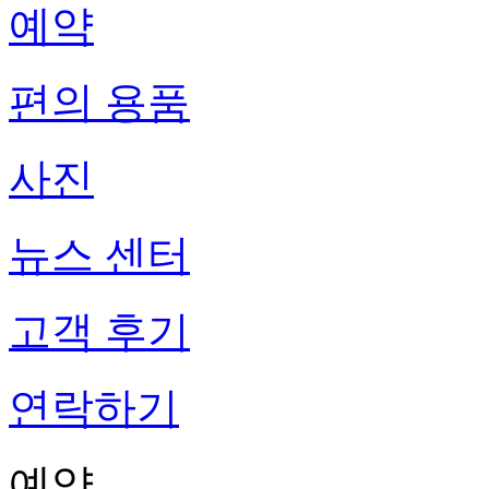
예약
편의 용품
사진
뉴스 센터
고객 후기
연락하기
예약