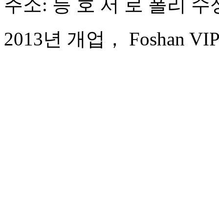
주소: 등 호 서 로 폴리 수성
2013년 개업， Foshan VIPU